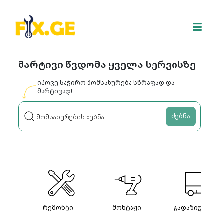
მარტივი წვდომა ყველა სერვისზე
იპოვე საჭირო მომსახურება სწრაფად და
მარტივად!
ძებნა
რემონტი
მონტაჟი
გადაზიდვები