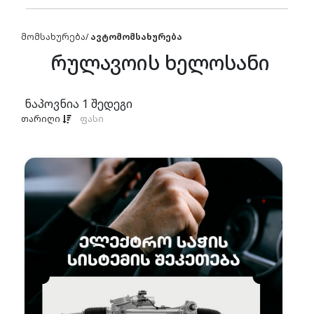
მომსახურება
/
ავტომომსახურება
რულავოის ხელოსანი
ნაპოვნია
1
შედეგი
თარიღი
ფასი