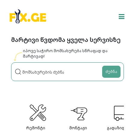
მარტივი წვდომა ყველა სერვისზე
იპოვე საჭირო მომსახურება სწრაფად და
მარტივად!
ძებნა
რემონტი
მონტაჟი
გადაზიდვები