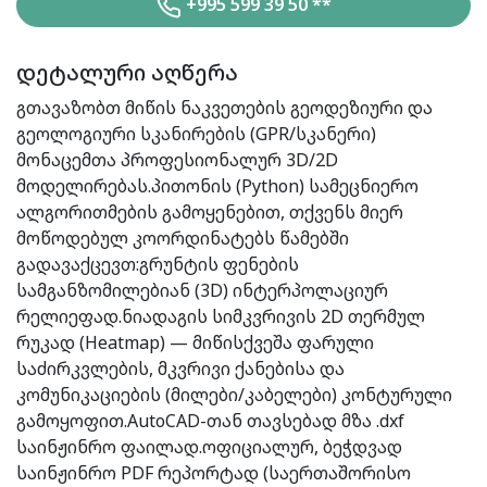
+995 599 39 50 **
დეტალური აღწერა
გთავაზობთ მიწის ნაკვეთების გეოდეზიური და
გეოლოგიური სკანირების (GPR/სკანერი)
მონაცემთა პროფესიონალურ 3D/2D
მოდელირებას.პითონის (Python) სამეცნიერო
ალგორითმების გამოყენებით, თქვენს მიერ
მოწოდებულ კოორდინატებს წამებში
გადავაქცევთ:გრუნტის ფენების
სამგანზომილებიან (3D) ინტერპოლაციურ
რელიეფად.ნიადაგის სიმკვრივის 2D თერმულ
რუკად (Heatmap) — მიწისქვეშა ფარული
საძირკვლების, მკვრივი ქანებისა და
კომუნიკაციების (მილები/კაბელები) კონტურული
გამოყოფით.AutoCAD-თან თავსებად მზა .dxf
საინჟინრო ფაილად.ოფიციალურ, ბეჭდვად
საინჟინრო PDF რეპორტად (საერთაშორისო