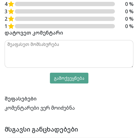
4
0 %
3
0 %
2
0 %
1
0 %
დატოვეთ კომენტარი
გამოქვეყნება
შეფასებები
კომენტარები ვერ მოიძებნა
ᲛᲡᲒᲐᲕᲡᲘ ᲒᲐᲜᲪᲮᲐᲓᲔᲑᲔᲑᲘ