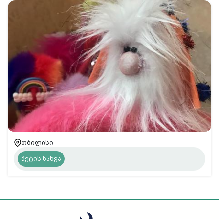
თბილისი
მეტის ნახვა