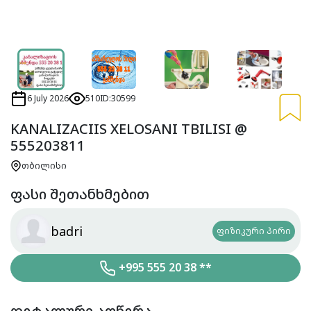
6 July 2026
510
ID:30599
KANALIZACIIS XELOSANI TBILISI @
555203811
თბილისი
ფასი შეთანხმებით
badri
ფიზიკური პირი
+995 555 20 38 **
დეტალური აღწერა