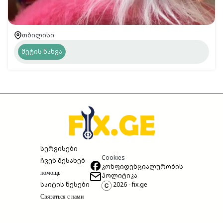
თბილისი
მეტის ნახვა
სერვისები
Cookies
ჩვენ შესახებ
კონფიდენციალურობის
помощь
პოლიტიკა
საიტის წესები
2026 - fix.ge
Связаться с нами