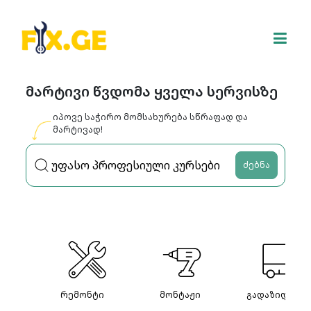
მარტივი წვდომა ყველა სერვისზე
იპოვე საჭირო მომსახურება სწრაფად და
მარტივად!
ძებნა
რემონტი
მონტაჟი
გადაზიდვები