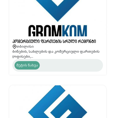
კომერციული ფართების სრული რემონტი
თბილისი
ბინების, სახლების და კომერციული ფართების
(ოფისები,...
მეტის ნახვა