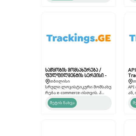
საწყობის მომსახურება /
API
ფულფილმენტის სერვისი -
Tra
თბილისი
თ
Trackings.GE
სრული ლოჯისტიკური მომსახუ
API
რება e-commerce-ისთვის. პ...
ან,
მეტის ნახვა
მ