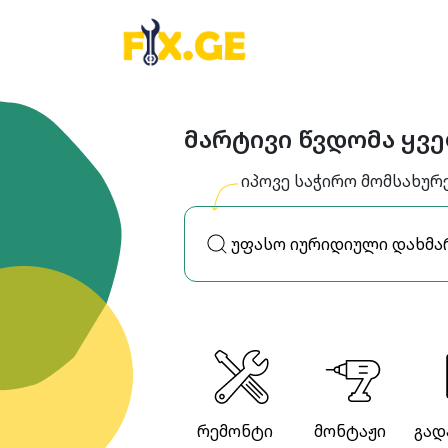
მარტივი წვდომა ყვ
იპოვე საჭირო მომსახურ
რემონტი
მონტაჟი
გად