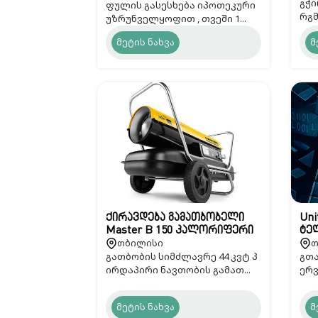
გჭი
ფულის გასესხება იპოთეკური
რგმ
უზრუნველყოფით , თვეში 1...
მეტის ნახვა
მ
ქირავდება გამათბობელი
Uni
Master B 150 კალორიფერი
ტე
თბილისი
თ
გათბობის სიმძლავრე 44 კვტ პ
გთა
ირდაპირი ნავთობის გამათ...
ერვ
მეტის ნახვა
მ