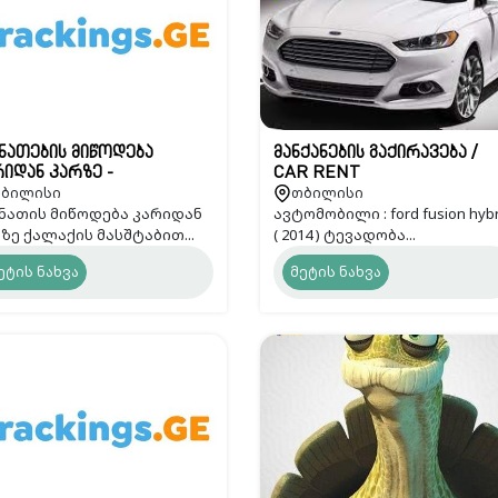
ნათების მიწოდება
მანქანების გაქირავება /
იდან კარზე -
CAR RENT
ბილისი
თბილისი
ckings.GE
ნათის მიწოდება კარიდან
ავტომობილი : ford fusion hybr
ზე ქალაქის მასშტაბით...
( 2014 ) ტევადობა...
ეტის ნახვა
მეტის ნახვა