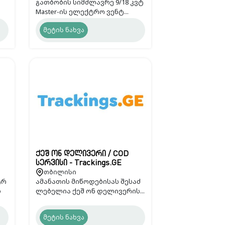
გათბობის სიმძლავრე 9/18 კვტ
Master-ის ელექტრო ვენტ...
მეტის ნახვა
ქეშ ონ დელივერი / COD
სერვისი - Trackings.GE
თბილისი
ტრ
ამანათის მიწოდებისას შესაძ
დ
ლებელია ქეშ ონ დელივერის...
მეტის ნახვა