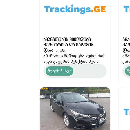
ამანათების მიწოდება
ამა
კურიერისა და გაცემის
კარ
თბილისი
თ
პუნქტის მეშვეობით -
Tra
ამანათის მიწოდება კურიერის
ამა
Trackings.GE
ა და გაცემის პუნქტის მეშ...
კარ
მეტის ნახვა
მ