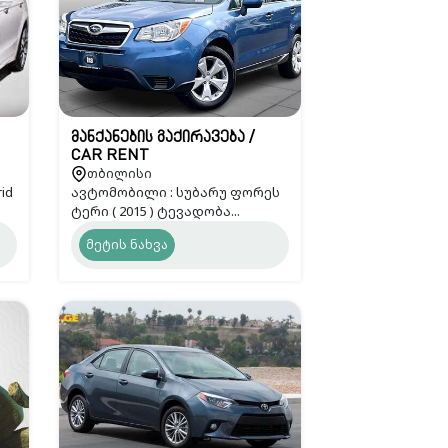
მანქანების გაქირავება /
CAR RENT
თბილისი
id
ავტომობილი : სუბარუ ფორეს
ტერი ( 2015 ) ტევადობა...
მეტის ნახვა