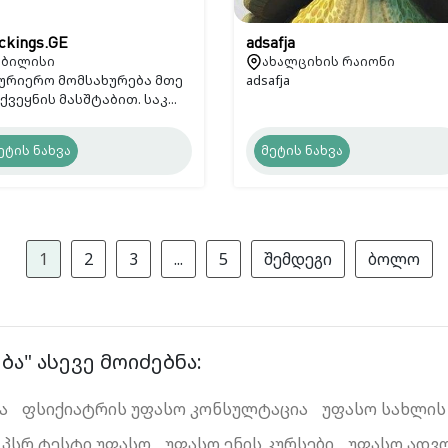
ckings.GE
adsafja
ბილისი
ახალციხის რაიონი
ურიერო მომსახურება მთე
adsafja
ქვეყნის მასშტაბით. საკ...
ეტის ნახვა
მეტის ნახვა
1
2
3
...
5
შემდეგი
ბოლო
ა" ასევე მოიძებნა:
ა
ფსიქიატრის უფასო კონსულტაცია
უფასო სახლის
პსრ ტესტი უფასო
უფასო ენის კურსები
უფასო ადვ