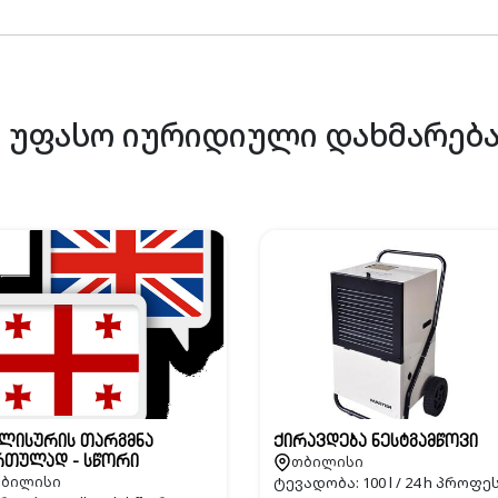
უფასო იურიდიული დახმარებ
გლისურის თარგმნა
ქირავდება ნესტგამწოვი
თბილისი
რთულად - სწორი
ბილისი
ტევადობა: 100 l / 24 h პროფე
გმნა სხვადასხვა ენებზე