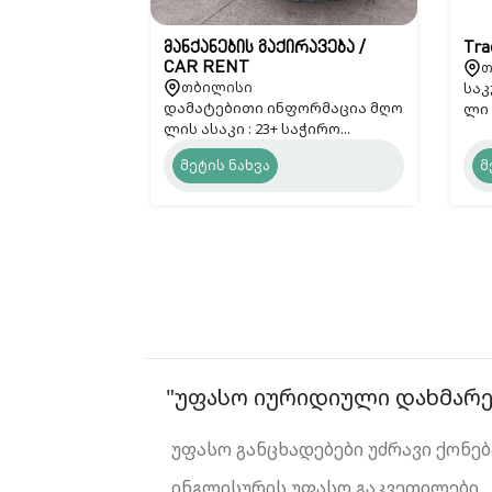
მანქანების გაქირავება /
Tra
თ
CAR RENT
თბილისი
საკ
დამატებითი ინფორმაცია მღო
ლი 
ლის ასაკი : 23+ საჭირო...
მეტის ნახვა
მ
"უფასო იურიდიული დახმარებ
უფასო განცხადებები უძრავი ქონებ
ინგლისურის უფასო გაკვეთილები