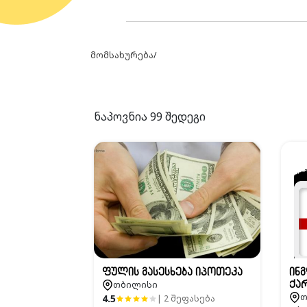
მომსახურება
/
ნაპოვნია
99
შედეგი
ფულის გასესხება იპოთეკა
ინ
თბილისი
ქა
თ
4.5
თარ
| 2 შეფასება