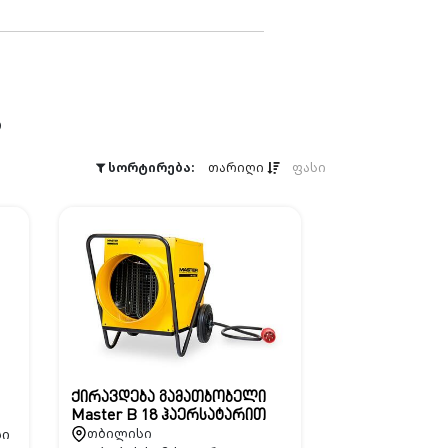
ა
სორტირება:
თარიღი
ფასი
ქირავდება გამათბობელი
Master B 18 ჰაერსატარით
სი
თბილისი