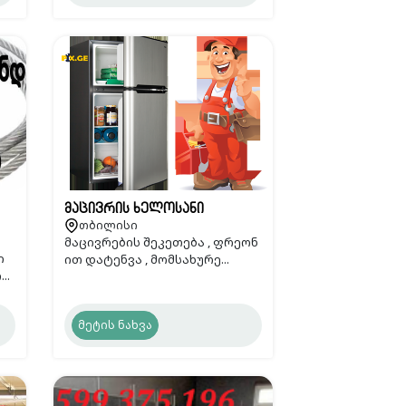
მაცივრის ხელოსანი
თბილისი
მაცივრების შეკეთება , ფრეონ
ი
ით დატენვა , მომსახურე...
..
მეტის ნახვა