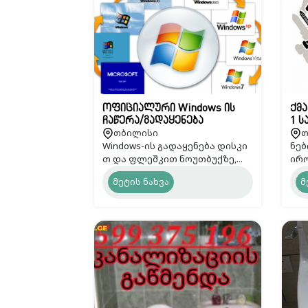
ოფიციალური Windows ის
ქმა
ჩაწერა/გადაყენება
1 ს
თბილისი
თ
გამოძახებით
Windows-ის გადაყენება დისკი
ნებ
თ და ფლეშკით ნოუთბუქზე,...
ირო
მეტის ნახვა
მ