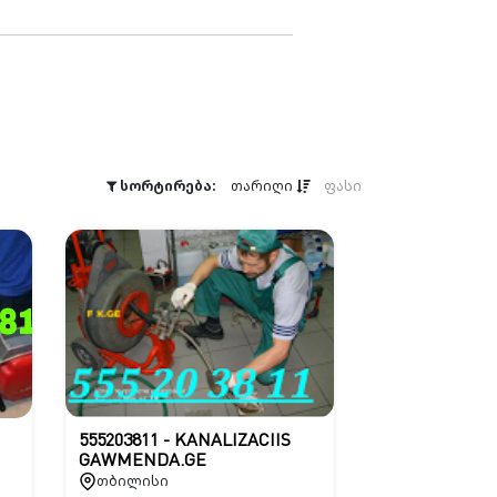
სორტირება:
თარიღი
ფასი
555203811 - KANALIZACIIS
GAWMENDA.GE
თბილისი