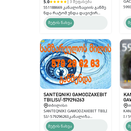
GAC
5.0
| 3 შეფასება
599
551188669 კანალიზაციის გაწმე
ნდა რატომ უნდა დავიქირ...
მეტის ნახვა
მ
SANTEQNIKI GAMODZAXEBIT
KAN
TBILISI/-579296263
GAW
თბილისი
თ
SANTEQNIKI GAMODZAXEBIT TBILI
KAN
SI/-579296263კანალიზა...
I / 
მეტის ნახვა
მ