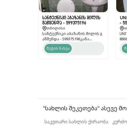
სანტექნიკი აბაზანის მილის
UN
გაწმენდა - 599375196
- 5
თბილისი
თ
სანტექნიკი აბაზანის მილის გ
UNI
აწმენდა - 599375196კანა...
8866
მეტის ნახვა
მ
"სახლის შეკეთება" ასევე მო
საკუთარი სახლის ქირაობა
კერძო