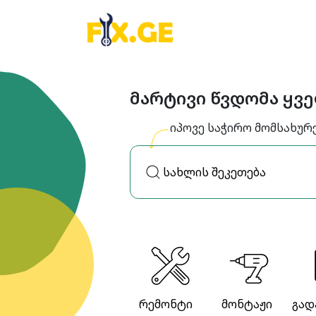
მარტივი წვდომა ყვ
იპოვე საჭირო მომსახურ
რემონტი
მონტაჟი
გად