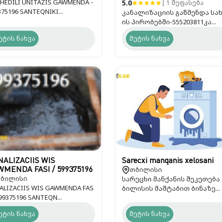
HEDILI UNITAZIS GAWMENDA -
5.0
| 1 შეფასება
375196 SANTEQNIKI...
კანალიზაციის გაწმენდა სა
ის პირობებში-555203811კა...
ეტის ნახვა
მეტის ნახვა
ALIZACIIS WIS
Sarecxi manqanis xelosani
თბილისი
MENDA FASI / 599375196
ბილისი
სარეცხი მანქანის შეკეთება
ALIZACIIS WIS GAWMENDA FAS
ბილისის მაშტაბით ბინაზე...
599375196 SANTEQN...
ეტის ნახვა
მეტის ნახვა