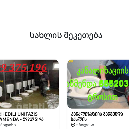
სახლის შეკეთება
HEDILI UNITAZIS
კანალიზაციის გაწმენდა
WMENDA - 599375196
სახლის
ბილისი
თბილისი
პირობებში-555203811