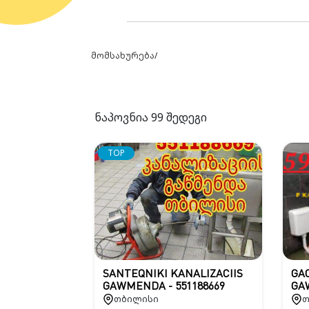
მომსახურება
/
ნაპოვნია
99
შედეგი
TOP
SANTEQNIKI KANALIZACIIS
GAC
GAWMENDA - 551188669
GA
თბილისი
თ