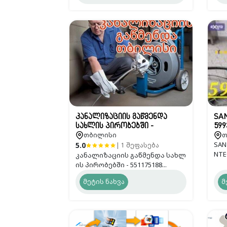
კანალიზაციის გაწმენდა
SAN
სახლის პირობებში -
599
თბილისი
თ
551175188
SANT
5.0
| 1 შეფასება
NTEQ
კანალიზაციის გაწმენდა სახლ
ის პირობებში - 551175188...
მეტის ნახვა
მ