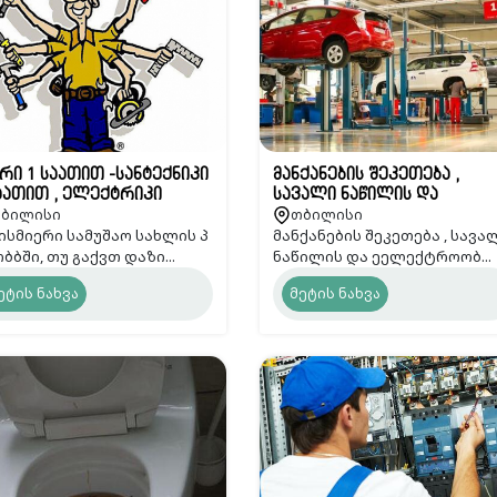
რი 1 საათით -სანტექნიკი
მანქანების შეკეთება ,
აათით , ელექტრიკი
სავალი ნაწილის და
ბილისი
თბილისი
ეელექტროობის
ისმიერი სამუშაო სახლის პ
მანქანების შეკეთება , სავა
დიაგნოსტიკა და სერვისი
ბბში, თუ გაქვთ დაზი...
ნაწილის და ეელექტროობ...
ეტის ნახვა
მეტის ნახვა