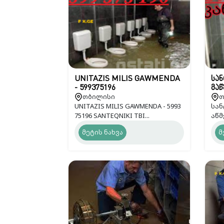
UNITAZIS MILIS GAWMENDA
სან
- 599375196
გაწ
თბილისი
თ
UNITAZIS MILIS GAWMENDA - 5993
სან
75196 SANTEQNIKI TBI...
აწმ
მეტის ნახვა
მ