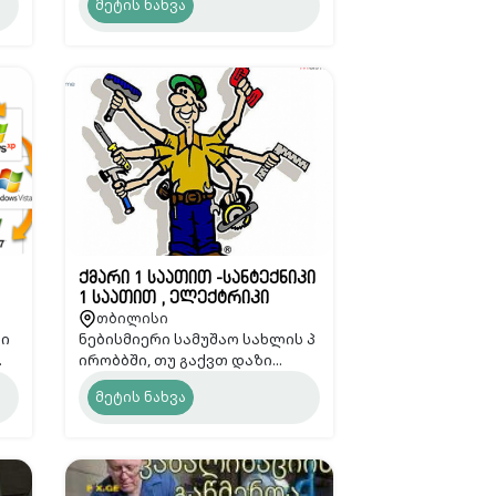
მეტის ნახვა
ქმარი 1 საათით -სანტექნიკი
1 საათით , ელექტრიკი
თბილისი
კი
ნებისმიერი სამუშაო სახლის პ
.
ირობბში, თუ გაქვთ დაზი...
მეტის ნახვა