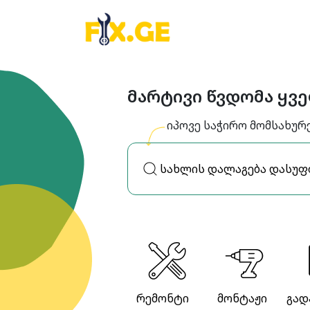
მარტივი წვდომა ყვ
იპოვე საჭირო მომსახურ
რემონტი
მონტაჟი
გად