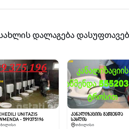
სახლის დალაგება დასუფთავებ
HEDILI UNITAZIS
კანალიზაციის გაწმენდა
WMENDA - 599375196
სახლის
ბილისი
თბილისი
პირობებში-555203811