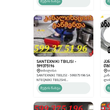
მეტის ნახვა
მ
SANTEXNIKI TBILISI -
კან
599375196
თბი
თბილისი
თ
SANTEXNIKI TBILISI - 599375196 SA
კან
NTEQNIKI TBILISHI...
ლის
მეტის ნახვა
მ