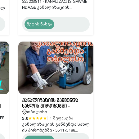
555203811 - KANALIZACIIS GAWME
NDA.GE კანალიზაციის...
ხლ
მეტის ნახვა
კანალიზაციის გაწმენდა
1
სახლის პირობებში -
თბილისი
551175188
EB
5.0
| 1 შეფასება
კანალიზაციის გაწმენდა სახლ
ის პირობებში - 551175188...