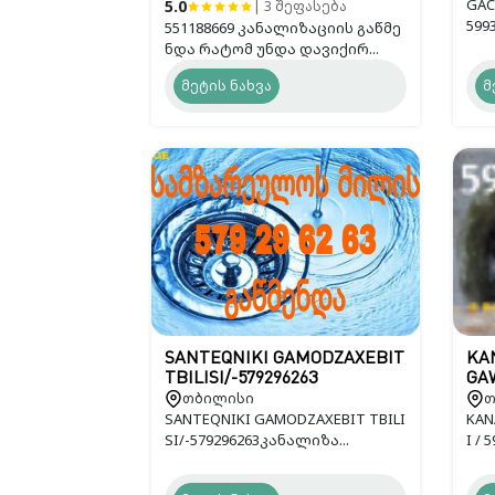
GAC
5.0
| 3 შეფასება
599
551188669 კანალიზაციის გაწმე
ნდა რატომ უნდა დავიქირ...
მეტის ნახვა
მ
SANTEQNIKI GAMODZAXEBIT
KAN
TBILISI/-579296263
GAW
თბილისი
თ
SANTEQNIKI GAMODZAXEBIT TBILI
KAN
SI/-579296263კანალიზა...
I / 