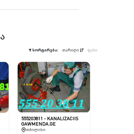
ა
სორტირება:
თარიღი
ფასი
555203811 - KANALIZACIIS
GAWMENDA.GE
თბილისი