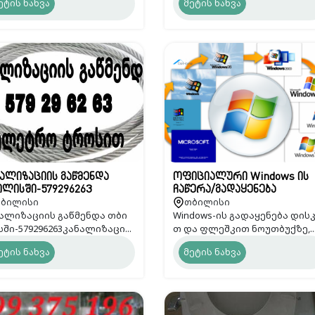
ეტის ნახვა
მეტის ნახვა
ალიზაციის გაწმენდა
ოფიციალური Windows ის
ლისში-579296263
ჩაწერა/გადაყენება
ბილისი
თბილისი
გამოძახებით
ალიზაციის გაწმენდა თბი
Windows-ის გადაყენება დის
ში-579296263კანალიზაცი...
თ და ფლეშკით ნოუთბუქზე,..
ეტის ნახვა
მეტის ნახვა