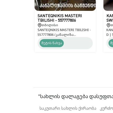
SANTEQNIKIS MASTERI
KA
TBILISHI - 557777806
SWR
თბილისი
თ
SANTEQNIKIS MASTERI TBILISHI -
KAN
557777806 /კანალიზა...
D | 
მეტის ნახვა
მ
"სახლის დალაგება დასუფთავ
საკუთარი სახლის ქირაობა
კერძო