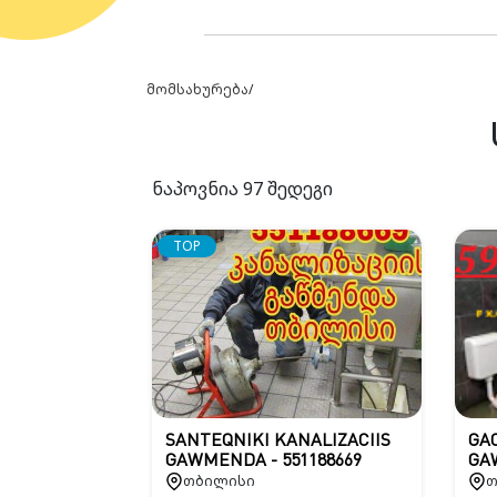
მომსახურება
/
ნაპოვნია
97
შედეგი
TOP
SANTEQNIKI KANALIZACIIS
GAC
GAWMENDA - 551188669
GA
თბილისი
თ