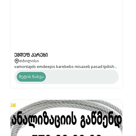
ემდეფ კარები
თბილისი
vamontajeb emdeepis karebebs misaxeb pasad tpilish...
მეტის ნახვა