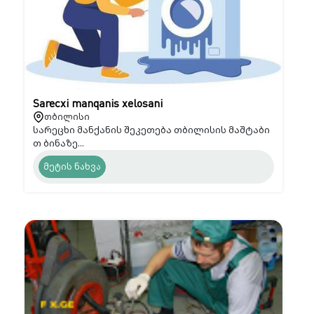
Sarecxi manqanis xelosani
თბილისი
სარეცხი მანქანის შეკეთება თბილისის მაშტაბი
თ ბინაზე...
მეტის ნახვა