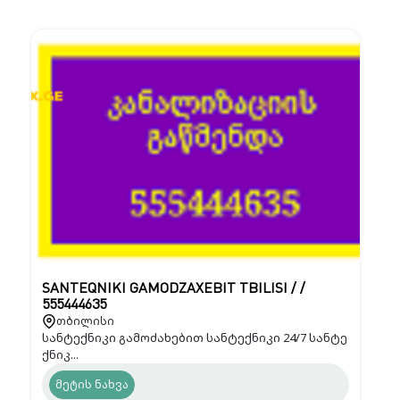
SANTEQNIKI GAMODZAXEBIT TBILISI / /
555444635
თბილისი
სანტექნიკი გამოძახებით სანტექნიკი 24/7 სანტე
ქნიკ...
მეტის ნახვა