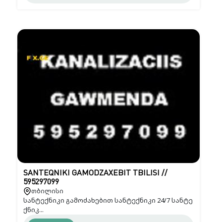
SANTEQNIKI GAMODZAXEBIT TBILISI //
595297099
თბილისი
სანტექნიკი გამოძახებით სანტექნიკი 24/7 სანტე
ქნიკ...