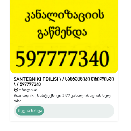
SANTEQNIKI TBILISI \ / სანტექნიკი თბილისში
\ / 597777340
თბილისი
#santeqniki , სანტექნიკი 24/7 კანალიზაციის ხელ
ოსა...
მეტის ნახვა