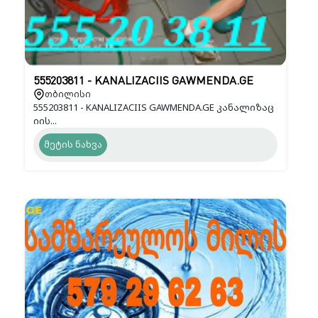
555203811 - KANALIZACIIS GAWMENDA.GE
თბილისი
555203811 - KANALIZACIIS GAWMENDA.GE კანალიზაც
იის...
მეტის ნახვა