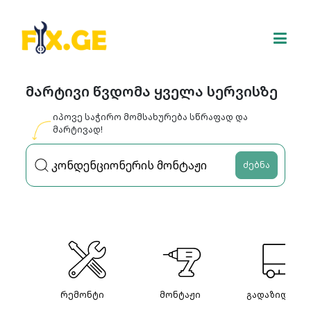
მარტივი წვდომა ყველა სერვისზე
იპოვე საჭირო მომსახურება სწრაფად და
მარტივად!
ძებნა
რემონტი
მონტაჟი
გადაზიდვები