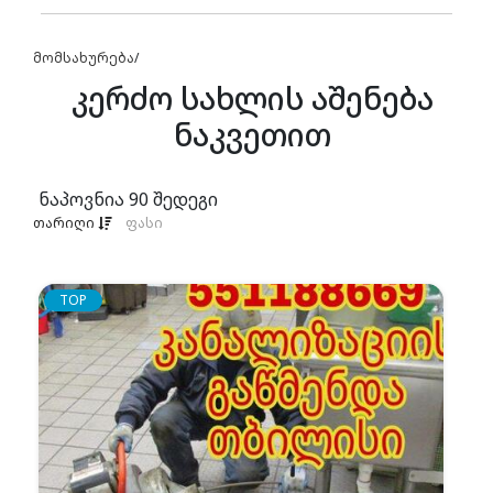
მომსახურება
/
კერძო სახლის აშენება
ნაკვეთით
ნაპოვნია
90
შედეგი
თარიღი
ფასი
TOP