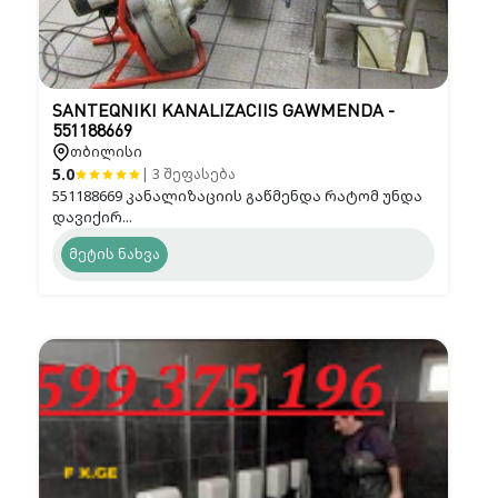
SANTEQNIKI KANALIZACIIS GAWMENDA -
551188669
თბილისი
5.0
| 3 შეფასება
551188669 კანალიზაციის გაწმენდა რატომ უნდა
დავიქირ...
მეტის ნახვა