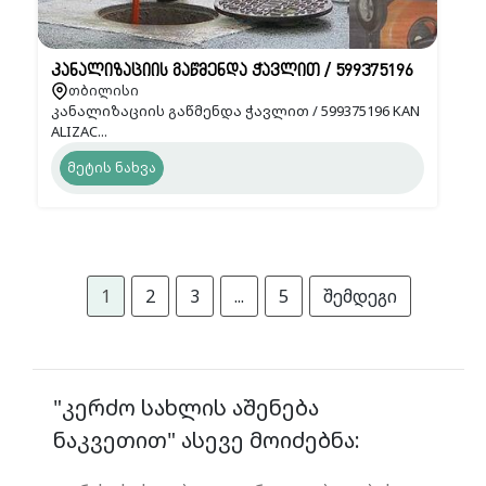
კანალიზაციის გაწმენდა ჭავლით / 599375196
თბილისი
კანალიზაციის გაწმენდა ჭავლით / 599375196 KAN
ALIZAC...
მეტის ნახვა
1
2
3
...
5
შემდეგი
"კერძო სახლის აშენება
ნაკვეთით" ასევე მოიძებნა: