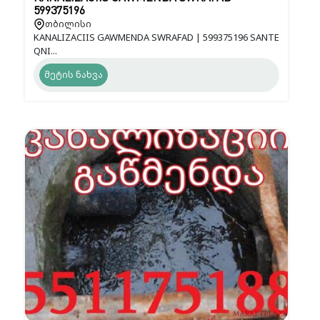
599375196
თბილისი
KANALIZACIIS GAWMENDA SWRAFAD | 599375196 SANTE
QNI...
მეტის ნახვა