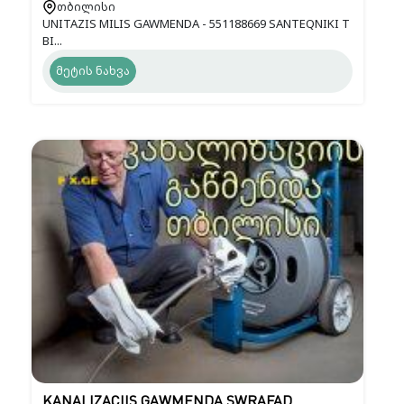
თბილისი
UNITAZIS MILIS GAWMENDA - 551188669 SANTEQNIKI T
BI...
მეტის ნახვა
KANALIZACIIS GAWMENDA SWRAFAD