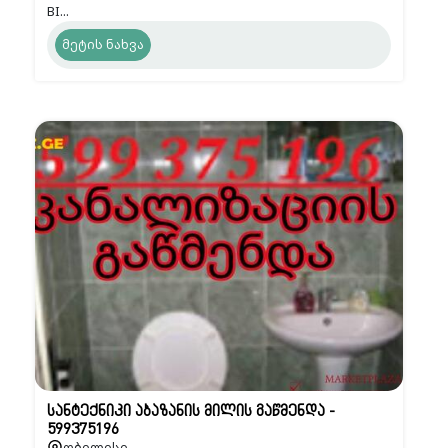
BI...
მეტის ნახვა
სანტექნიკი აბაზანის მილის გაწმენდა -
599375196
თბილისი