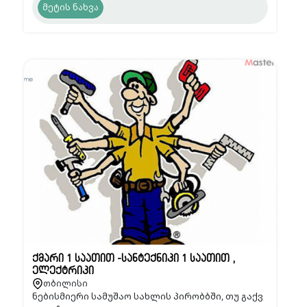
მეტის ნახვა
ქმარი 1 საათით -სანტექნიკი 1 საათით ,
ელექტრიკი
თბილისი
ნებისმიერი სამუშაო სახლის პირობბში, თუ გაქვ