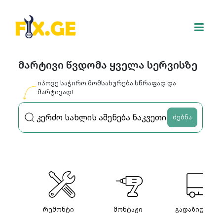
მარტივი წვდომა ყველა სერვისზე
იპოვე საჭირო მომსახურება სწრაფად და
მარტივად!
ძებნა
რემონტი
მონტაჟი
გადაზიდვები