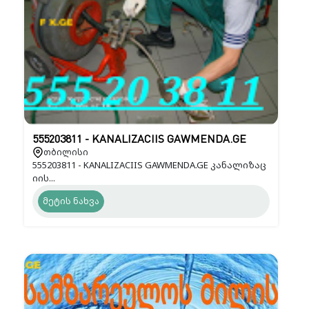
555203811 - KANALIZACIIS GAWMENDA.GE
თბილისი
555203811 - KANALIZACIIS GAWMENDA.GE კანალიზაც
იის...
მეტის ნახვა