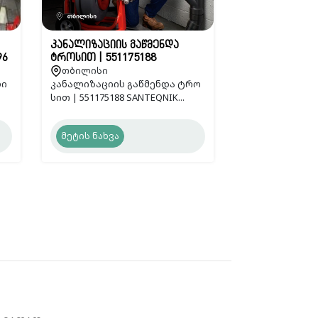
კანალიზაციის გაწმენდა
96
ტროსით | 551175188
თბილისი
ბი
კანალიზაციის გაწმენდა ტრო
სით | 551175188 SANTEQNIK...
მეტის ნახვა