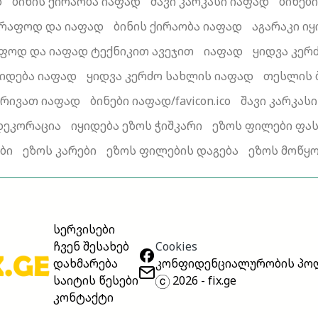
დ
ბინის ქირაობა იაფად
შავი კარკასი იაფად
ბინებ
რაფოდ და იაფად
ბინის ქირაობა იაფად
აგარაკი ი
ფოდ და იაფად ტექნიკით ავეჯით
იაფად
ყიდვა კერ
ყიდება იაფად
ყიდვა კერძო სახლის იაფად
თესლის 
ბრივათ იაფად
ბინები იაფად/favicon.ico
შავი კარკას
დეკორაცია
იყიდება ეზოს ჭიშკარი
ეზოს ფილები ფა
ბი
ეზოს კარები
ეზოს ფილების დაგება
ეზოს მოწყ
სერვისები
Cookies
ჩვენ შესახებ
კონფიდენციალურობის პო
დახმარება
2026 - fix.ge
საიტის წესები
კონტაქტი