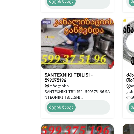
მეტის ნახვა
მ
SANTEXNIKI TBILISI -
კან
599375196
თბი
თბილისი
თ
SANTEXNIKI TBILISI - 599375196 SA
კან
NTEQNIKI TBILISHI...
ლის
მეტის ნახვა
მ