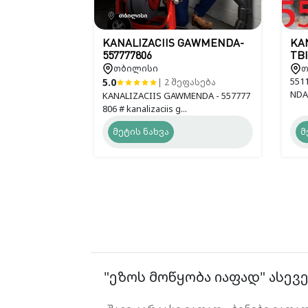
KANALIZACIIS GAWMENDA-
KA
557777806
TBI
თბილისი
თ
551
5.0
| 2 შეფასება
NDA
KANALIZACIIS GAWMENDA - 557777
806 # kanalizaciis g...
მეტის ნახვა
მ
"ეზოს მოწყობა იაფად" ასევე