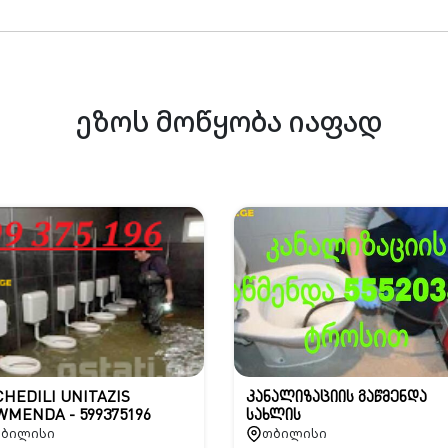
ეზოს მოწყობა იაფად
HEDILI UNITAZIS
კანალიზაციის გაწმენდა
WMENDA - 599375196
სახლის
ბილისი
თბილისი
პირობებში-555203811