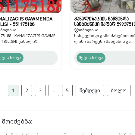
NALIZACIIS GAWMENDA
კანალიზაციის გაწმენდა
LISI - 551175188
სანტექნიკი იაფად 5993751
ბილისი
თბილისი
175188 - KANALIZACIIS GAWME
სანტექნიკი გამოძახებით თ
 TBILISHI კანალიზ...
ლისი სარეცხი მანქანის გა...
ეტის ნახვა
მეტის ნახვა
1
2
3
...
5
შემდეგი
ბოლო
 მოიძებნა: