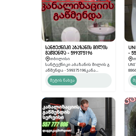
სანტექნიკი აბაზანის მილის
UN
გაწმენდა - 599375196
- 5
თბილისი
თ
სანტექნიკი აბაზანის მილის გ
UNI
აწმენდა - 599375196კანა...
8866
მეტის ნახვა
მ