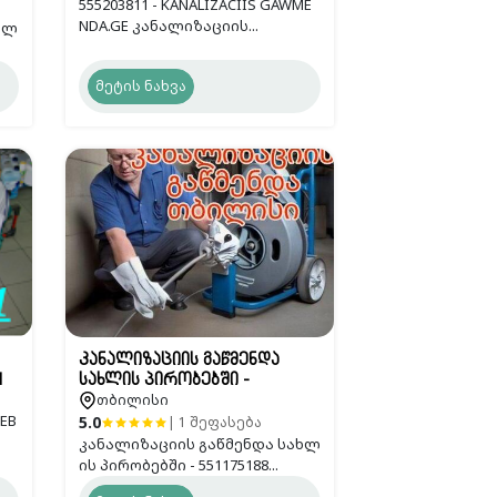
555203811 - KANALIZACIIS GAWME
NDA.GE კანალიზაციის...
ხლ
მეტის ნახვა
კანალიზაციის გაწმენდა
1
სახლის პირობებში -
თბილისი
551175188
EB
5.0
| 1 შეფასება
კანალიზაციის გაწმენდა სახლ
ის პირობებში - 551175188...