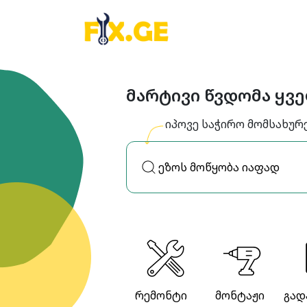
მარტივი წვდომა ყვ
იპოვე საჭირო მომსახურ
რემონტი
მონტაჟი
გად