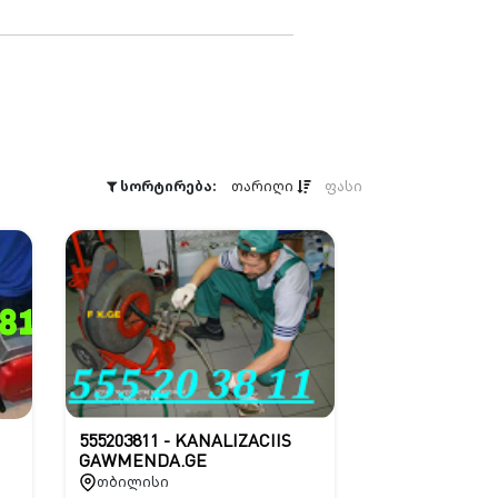
სორტირება:
თარიღი
ფასი
555203811 - KANALIZACIIS
GAWMENDA.GE
თბილისი