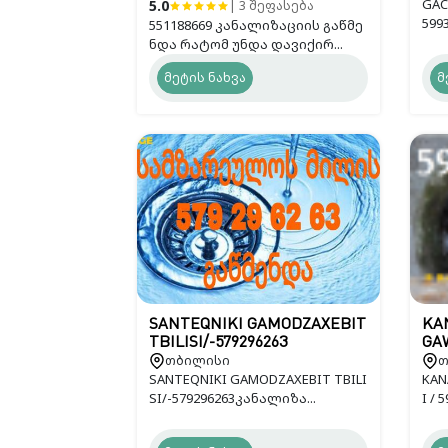
GAC
5.0
| 3 შეფასება
599
551188669 კანალიზაციის გაწმე
ნდა რატომ უნდა დავიქირ...
მეტის ნახვა
მ
SANTEQNIKI GAMODZAXEBIT
KAN
TBILISI/-579296263
GAW
თბილისი
თ
SANTEQNIKI GAMODZAXEBIT TBILI
KAN
SI/-579296263კანალიზა...
I / 