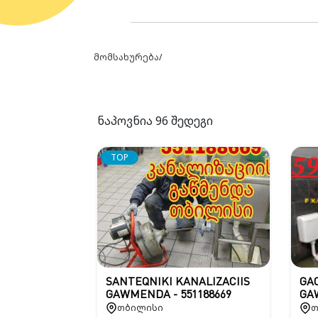
მომსახურება
/
ნაპოვნია
96
შედეგი
TOP
SANTEQNIKI KANALIZACIIS
GAC
GAWMENDA - 551188669
GA
თბილისი
თ