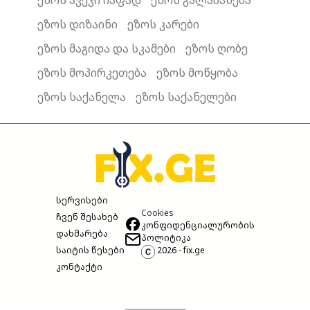
ეზოს ავეჯი იაფად
ეზოს გალამაზება
ეზოს დიზაინი
ეზოს კარები
ეზოს მაგიდა და სკამები
ეზოს ღობე
ეზოს მოპირკეთება
ეზოს მოწყობა
ეზოს საქანელა
ეზოს საქანელები
სერვისები
Cookies
ჩვენ შესახებ
კონფიდენციალურობის
დახმარება
პოლიტიკა
საიტის წესები
2026 - fix.ge
კონტაქტი