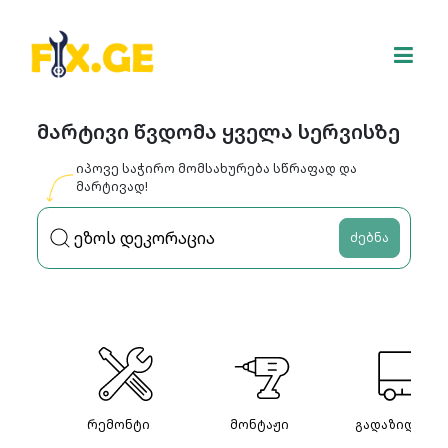
მარტივი წვდომა ყველა სერვისზე
იპოვე საჭირო მომსახურება სწრაფად და
მარტივად!
ძებნა
რემონტი
მონტაჟი
გადაზიდვები