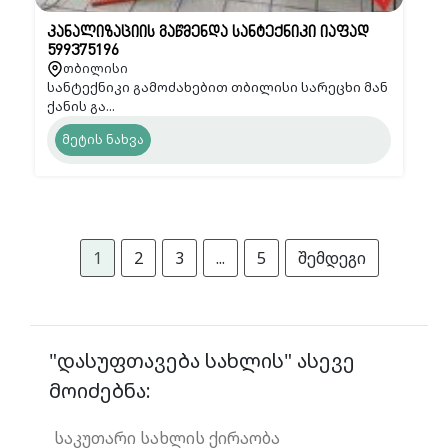
კანალიზაციის გაწმენდა სანტექნიკი იაფად
599375196
თბილისი
სანტექნიკი გამოძახებით თბილისი სარეცხი მან
ქანის გა...
მეტის ნახვა
1
2
3
...
5
შემდეგი
"დასუფთავება სახლის" ასევე
მოიძებნა:
საკუთარი სახლის ქირაობა