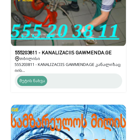
555203811 - KANALIZACIIS GAWMENDA.GE
თბილისი
555203811 - KANALIZACIIS GAWMENDA.GE კანალიზაც
იის...
მეტის ნახვა