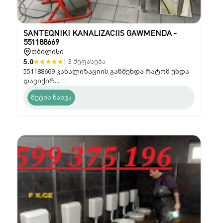
SANTEQNIKI KANALIZACIIS GAWMENDA -
551188669
თბილისი
5.0
| 3 შეფასება
551188669 კანალიზაციის გაწმენდა რატომ უნდა
დავიქირ...
მეტის ნახვა