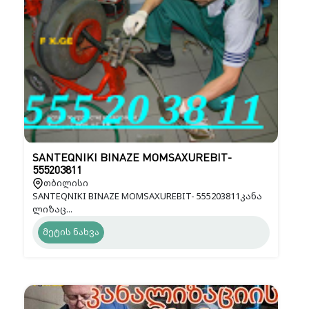
SANTEQNIKI BINAZE MOMSAXUREBIT-
555203811
თბილისი
SANTEQNIKI BINAZE MOMSAXUREBIT- 555203811კანა
ლიზაც...
მეტის ნახვა