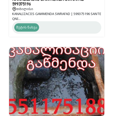
599375196
თბილისი
KANALIZACIIS GAWMENDA SWRAFAD | 599375196 SANTE
QNI...
მეტის ნახვა