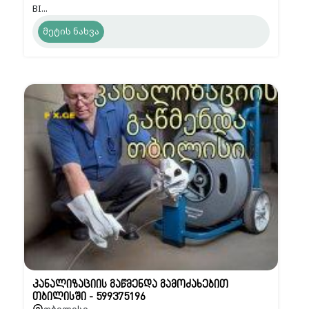
BI...
მეტის ნახვა
კანალიზაციის გაწმენდა გამოძახებით
თბილისში - 599375196