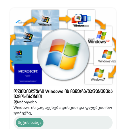
ოფიციალური Windows ის ჩაწერა/გადაყენება
გამოძახებით
თბილისი
Windows-ის გადაყენება დისკით და ფლეშკით ნო
უთბუქზე,...
მეტის ნახვა