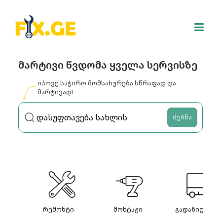
მარტივი წვდომა ყველა სერვისზე
იპოვე საჭირო მომსახურება სწრაფად და
მარტივად!
ძებნა
რემონტი
მონტაჟი
გადაზიდვები