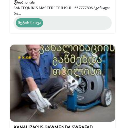
თბილისი
SANTEQNIKIS MASTERI TBILISHI - 557777806 /კანალი
ზა...
მეტის ნახვა
KANALIZACIIS GAWMENDA SWRAFAD