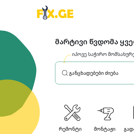
მარტივი წვდომა ყვ
იპოვე საჭირო მომსახურ
რემონტი
მონტაჟი
გად