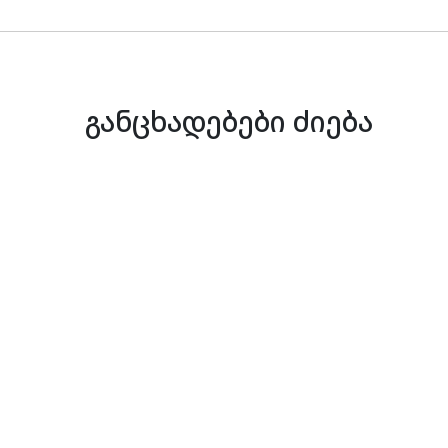
განცხადებები ძიება