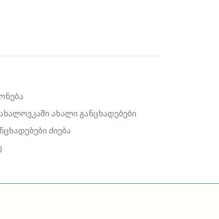
ქონება
ნახალოვკაში ახალი განცხადებები
ნცხადებები ძიება
ე