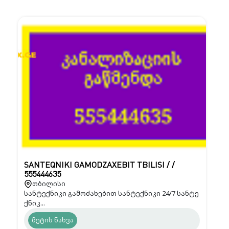
SANTEQNIKI GAMODZAXEBIT TBILISI / /
555444635
თბილისი
სანტექნიკი გამოძახებით სანტექნიკი 24/7 სანტე
ქნიკ...
მეტის ნახვა