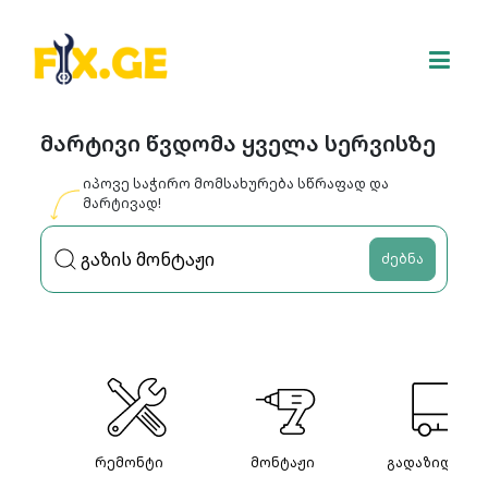
მარტივი წვდომა ყველა სერვისზე
იპოვე საჭირო მომსახურება სწრაფად და
მარტივად!
ძებნა
რემონტი
მონტაჟი
გადაზიდვები