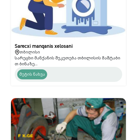
Sarecxi manqanis xelosani
თბილისი
სარეცხი მანქანის შეკეთება თბილისის მაშტაბი
თ ბინაზე...
მეტის ნახვა