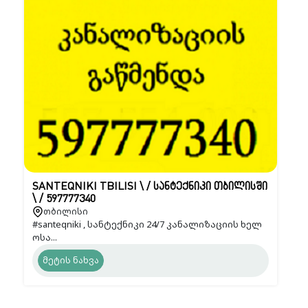
SANTEQNIKI TBILISI \ / სანტექნიკი თბილისში
\ / 597777340
თბილისი
#santeqniki , სანტექნიკი 24/7 კანალიზაციის ხელ
ოსა...
მეტის ნახვა