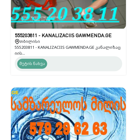
555203811 - KANALIZACIIS GAWMENDA.GE
თბილისი
555203811 - KANALIZACIIS GAWMENDA.GE კანალიზაც
იის...
მეტის ნახვა