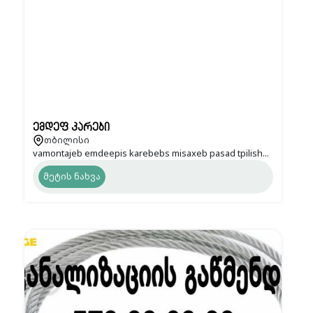
ემდეფ კარები
თბილისი
vamontajeb emdeepis karebebs misaxeb pasad tpilish...
მეტის ნახვა