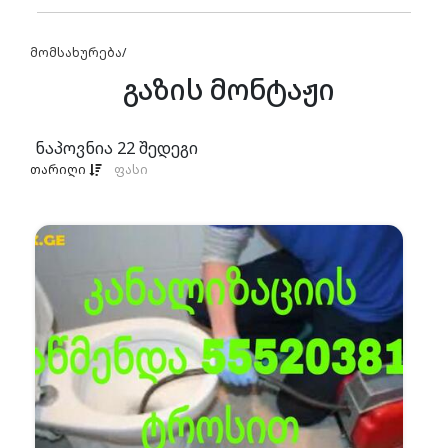
მომსახურება
/
გაზის მონტაჟი
ნაპოვნია
22
შედეგი
თარიღი
ფასი