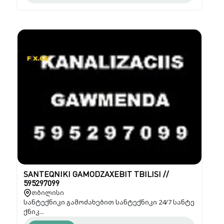
SANTEQNIKI GAMODZAXEBIT TBILISI //
595297099
თბილისი
სანტექნიკი გამოძახებით სანტექნიკი 24/7 სანტე
ქნიკ...