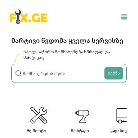
მარტივი წვდომა ყველა სერვისზე
იპოვე საჭირო მომსახურება სწრაფად და
მარტივად!
ძებნა
რემონტი
მონტაჟი
გადაზიდვები