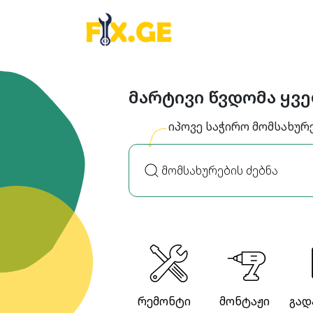
მარტივი წვდომა ყვ
იპოვე საჭირო მომსახურ
რემონტი
მონტაჟი
გად