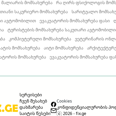
მალიარის მომსახურება
რა ღირს ფსიქოლოგის მომს
ათიანი საკურიერო მომსახურება
სარიტუალო მომსახ
რი ავტომობილით
ევაკუატორის მომსახურება ფასი
ია
ტურისტების მომსახურება საკუთარი ავტომობილ
ება
კომპიუტერული მომსახურება
ვეტერინარის ონლ
ატის მომსახურება
აიტი მომსახურება
არქიტექტურუ
უატორის მომსახურება
ევაკუატორის მომსახურება ფა
სერვისები
Cookies
ჩვენ შესახებ
კონფიდენციალურობის პო
დახმარება
2026 - fix.ge
საიტის წესები