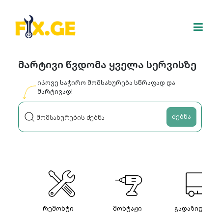
მარტივი წვდომა ყველა სერვისზე
იპოვე საჭირო მომსახურება სწრაფად და
მარტივად!
ძებნა
რემონტი
მონტაჟი
გადაზიდვები