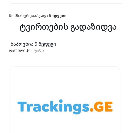
მომსახურება
/
გადაზიდვები
ტვირთების გადაზიდვა
ნაპოვნია
9
შედეგი
თარიღი
ფასი