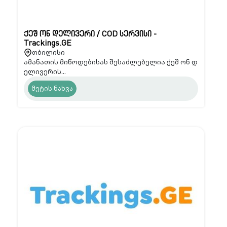
ქეშ ონ დელივერი / COD სერვისი -
Trackings.GE
თბილისი
ამანათის მიწოდებისას შესაძლებელია ქეშ ონ დ
ელივერის...
მეტის ნახვა