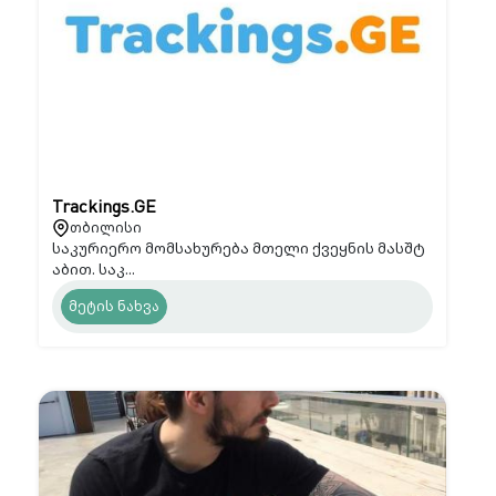
Trackings.GE
თბილისი
საკურიერო მომსახურება მთელი ქვეყნის მასშტ
აბით. საკ...
მეტის ნახვა