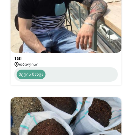
150
თბილისი
მეტის ნახვა