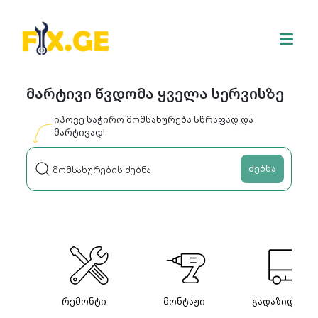
მარტივი წვდომა ყველა სერვისზე
იპოვე საჭირო მომსახურება სწრაფად და
მარტივად!
ძებნა
რემონტი
მონტაჟი
გადაზიდვები