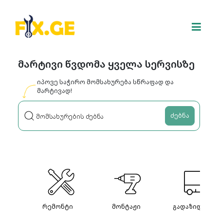
მარტივი წვდომა ყველა სერვისზე
იპოვე საჭირო მომსახურება სწრაფად და
მარტივად!
ძებნა
რემონტი
მონტაჟი
გადაზიდვები