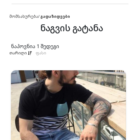
მომსახურება
/
გადაზიდვები
ნაგვის გატანა
ნაპოვნია
1
შედეგი
თარიღი
ფასი