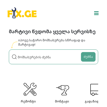
მარტივი წვდომა ყველა სერვისზე
იპოვე საჭირო მომსახურება სწრაფად და
მარტივად!
ძებნა
რემონტი
მონტაჟი
გადაზიდვები