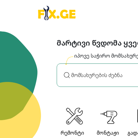
მარტივი წვდომა ყვ
იპოვე საჭირო მომსახურ
რემონტი
მონტაჟი
გად