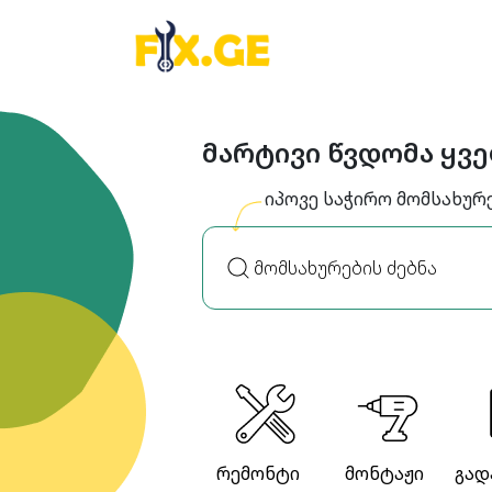
მარტივი წვდომა ყვ
იპოვე საჭირო მომსახურ
რემონტი
მონტაჟი
გად