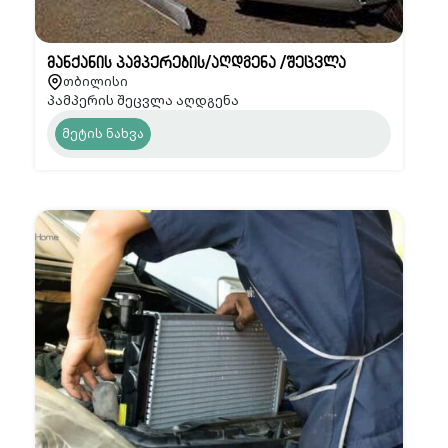
მანქანის პამპერების/აღდგენა /შეცვლა
თბილისი
პამპერის შეცვლა აღდგენა
მეტის ნახვა