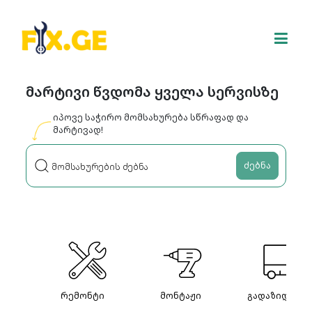
მარტივი წვდომა ყველა სერვისზე
იპოვე საჭირო მომსახურება სწრაფად და
მარტივად!
ძებნა
რემონტი
მონტაჟი
გადაზიდვები