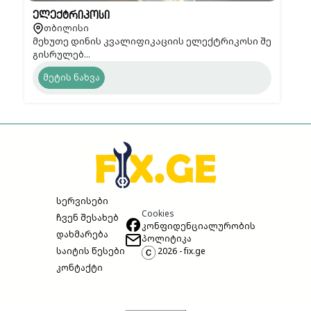
ელექტრიკოსი
თბილისი
მეხუთე დინის კვალიფიკაციის ელექტრიკოსი შე
გისრულებ...
მეტის ნახვა
სერვისები
Cookies
ჩვენ შესახებ
კონფიდენციალურობის
დახმარება
პოლიტიკა
საიტის წესები
2026 - fix.ge
კონტაქტი