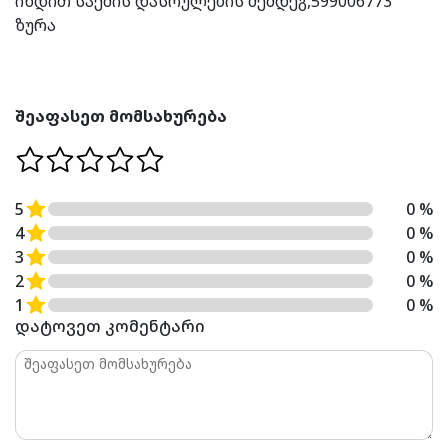
იხდით საქმის დასრულების შემდეგ,599006773
ზურა
შეაფასეთ მომსახურება
5
0 %
4
0 %
3
0 %
2
0 %
1
0 %
დატოვეთ კომენტარი