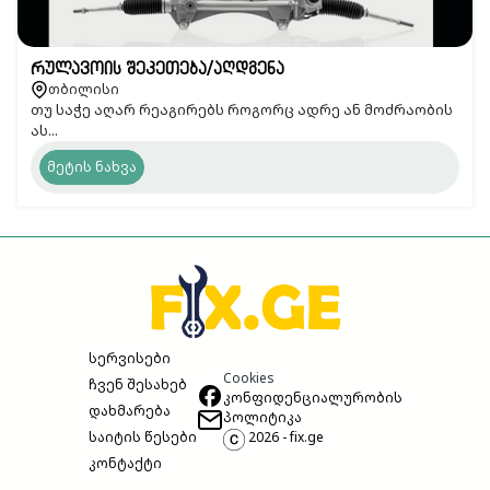
რულავოის შეკეთება/აღდგენა
თბილისი
თუ საჭე აღარ რეაგირებს როგორც ადრე ან მოძრაობის
ას...
მეტის ნახვა
სერვისები
Cookies
ჩვენ შესახებ
კონფიდენციალურობის
დახმარება
პოლიტიკა
საიტის წესები
2026 - fix.ge
კონტაქტი