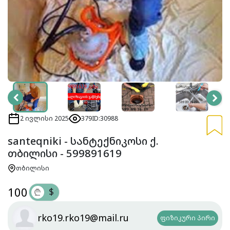
2 ივლისი 2025
379
ID:30988
santeqniki - სანტექნიკოსი ქ.
თბილისი - 599891619
თბილისი
100
$
₾
rko19.rko19@mail.ru
ფიზიკური პირი