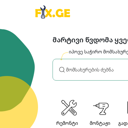
მარტივი წვდომა ყვ
იპოვე საჭირო მომსახურ
რემონტი
მონტაჟი
გად