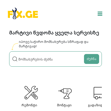
მარტივი წვდომა ყველა სერვისზე
იპოვე საჭირო მომსახურება სწრაფად და
მარტივად!
ძებნა
რემონტი
მონტაჟი
გადაზიდვები