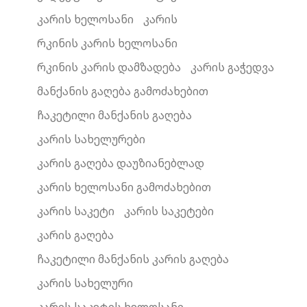
კარის ხელოსანი
კარის
რკინის კარის ხელოსანი
რკინის კარის დამზადება
კარის გაჭედვა
მანქანის გაღება გამოძახებით
ჩაკეტილი მანქანის გაღება
კარის სახელურები
კარის გაღება დაუზიანებლად
კარის ხელოსანი გამოძახებით
კარის საკეტი
კარის საკეტები
კარის გაღება
ჩაკეტილი მანქანის კარის გაღება
კარის სახელური