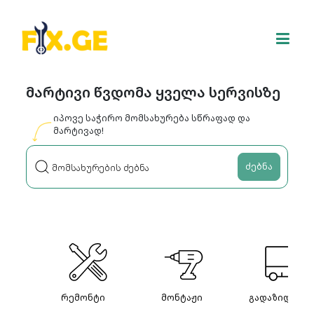
მარტივი წვდომა ყველა სერვისზე
იპოვე საჭირო მომსახურება სწრაფად და
მარტივად!
ძებნა
რემონტი
მონტაჟი
გადაზიდვები