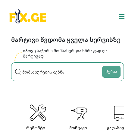
მარტივი წვდომა ყველა სერვისზე
იპოვე საჭირო მომსახურება სწრაფად და
მარტივად!
ძებნა
რემონტი
მონტაჟი
გადაზიდვები