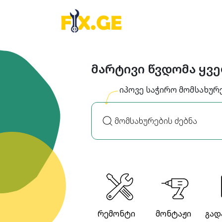
მარტივი წვდომა ყვ
იპოვე საჭირო მომსახურ
რემონტი
მონტაჟი
გად