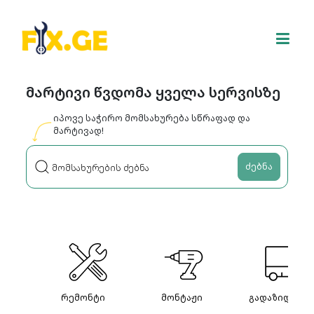
მარტივი წვდომა ყველა სერვისზე
იპოვე საჭირო მომსახურება სწრაფად და
მარტივად!
ძებნა
რემონტი
მონტაჟი
გადაზიდვები