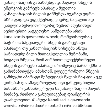
კანალიზაციის გასაწმენდად. მაღალი წნევის
ენერგიის გამრეცხ აპარატს შეუძლია
კანალიზაციის მილის გაწმენდა ბევრად უფრო
სწრაფად და ეფექტურად, ვიდრე, მაგალითად
კაბელის ბურღით.როგორც ზემოთ აღვნიშნეთ
აერთ-ერთი საუკეთესო საშუალება არის
kanalizaciis gawmenda wnevit, რომლისთვისაც
საჭიროა სპეციალური წნევის გამრეცხავი
აპარატი. თუ კანალიზაციის სისტემა ან/და
სანიაღვრე მილი მოთავსებულია შენობაში,
ზოგადი რჩევაა, რომ აირჩიოთ ელექტრონული
წნევის გამრეცხი აპარატი, რომელიც წარმოქმნის
გამონაბოლქვს. ამასთან, ელექტრონული წნევის
გამრეცხი აპარატი შეზღუდავს წყლის ნაყადის უკუ
დინებას და ამავდროულად იგი განკუთვნილია
წინასწარ განსაზღვრული საკანალიზაციო მილის
ზომაზე, რომლის გასუფთავებაც დიამეტრის
დაახლოებით 4” -მდეა.Kanalizaciis gawmenda
wnevit, კერძოდ ჰიდროდინამიკური გაწმენდი