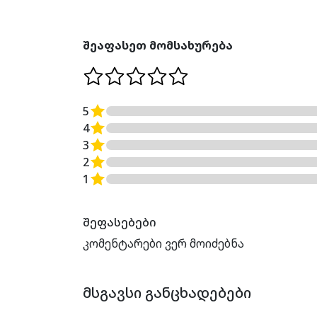
შეაფასეთ მომსახურება
5
4
3
2
1
შეფასებები
კომენტარები ვერ მოიძებნა
ᲛᲡᲒᲐᲕᲡᲘ ᲒᲐᲜᲪᲮᲐᲓᲔᲑᲔᲑᲘ