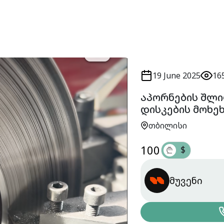
19 June 2025
16
აპორნების შლი
დისკების მოხეხ
თბილისი
100
$
₾
მუვენი