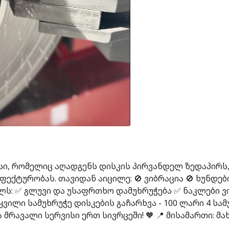
ვისი, რომელიც აღადგენს დისკის პირვანდელ ზედაპირს,
ფექტურობას. თავიდან აიცილე: 🚫 ვიბრაცია 🚫 ხუნდებ
ლს: ✅ გლუვი და უსაფრთხო დამუხრუჭება ✅ ნაკლები ვი
ილი სამუხრუჭე დისკების გაჩარხვა - 100 ლარი 4 სამ
ა მრავალი სერვისი ერთ სივრცეში! 🧡 📍 მისამართი: მა