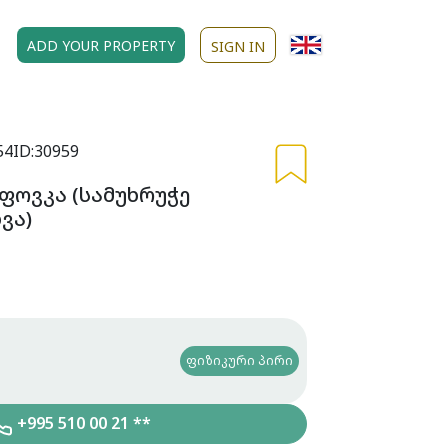
ADD YOUR PROPERTY
SIGN IN
54
ID:30959
ფოვკა (სამუხრუჭე
ვა)
ფიზიკური პირი
+995 510 00 21 **