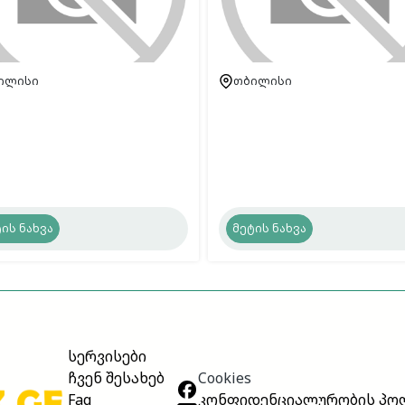
ილისი
თბილისი
ის ნახვა
მეტის ნახვა
სერვისები
Cookies
ჩვენ შესახებ
კონფიდენციალურობის პო
Faq