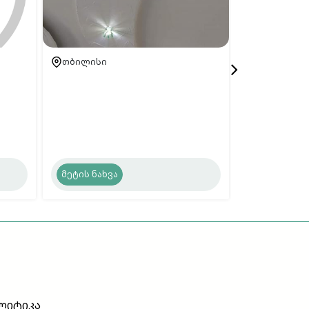
თბილისი
თბილისი
მეტის ნახვა
მეტის ნახვ
ლიტიკა