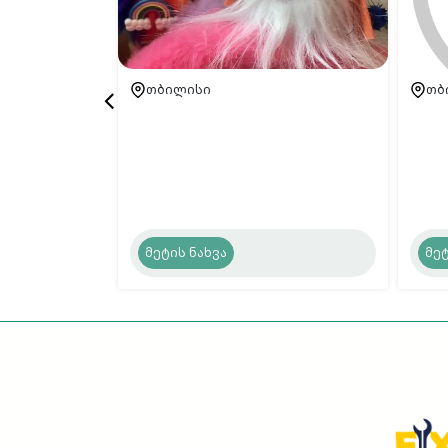
თბილისი
თბ
მეტის ნახვა
მეტ