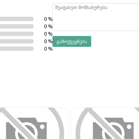
0 %
0 %
0 %
0 %
გამოქვეყნება
0 %